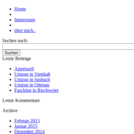
Home
Impressum
über mich..
Suchen nach:
Suchen
Letzte Beiträge
Appenzell
Umzug in Varnhalt
Umzug in Sasbach
Umzug in Ottenau
Fasching in Bischweier
Letzte Kommentare
Archive
Februar 2015
Januar 2015
Dezember 2014