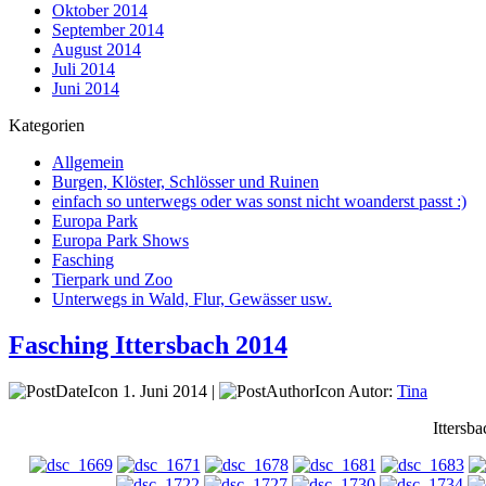
Oktober 2014
September 2014
August 2014
Juli 2014
Juni 2014
Kategorien
Allgemein
Burgen, Klöster, Schlösser und Ruinen
einfach so unterwegs oder was sonst nicht woanderst passt :)
Europa Park
Europa Park Shows
Fasching
Tierpark und Zoo
Unterwegs in Wald, Flur, Gewässer usw.
Fasching Ittersbach 2014
1. Juni 2014 |
Autor:
Tina
Ittersb