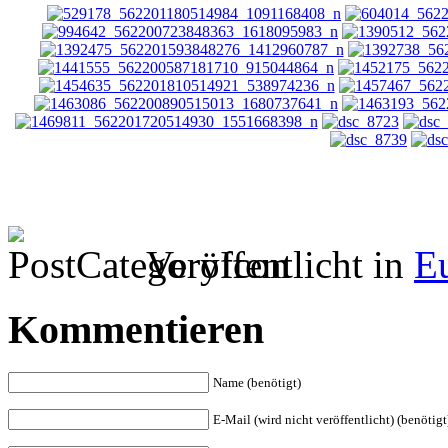
Veröffentlicht in
E
Kommentieren
Name (benötigt)
E-Mail (wird nicht veröffentlicht) (benötigt