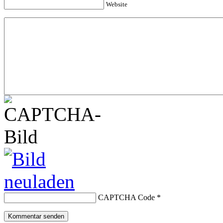
Website
CAPTCHA Code
*
Kommentar senden